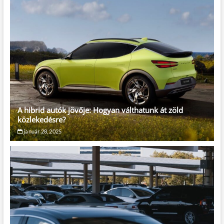
A hibrid autók jövője: Hogyan válthatunk át zöld
közlekedésre?
január 28, 2025