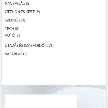
NAGYVILÁG
(2)
OTTHON ÉS KERT
(9)
SZÉPSÉG
(3)
TECH
(8)
AUTÓ
(5)
UTAZÁS ÉS SZABADIDŐ
(27)
VÁSÁRLÁS
(2)