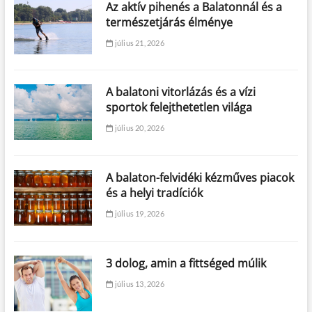
Az aktív pihenés a Balatonnál és a
természetjárás élménye
július 21, 2026
A balatoni vitorlázás és a vízi
sportok felejthetetlen világa
július 20, 2026
A balaton-felvidéki kézműves piacok
és a helyi tradíciók
július 19, 2026
3 dolog, amin a fittséged múlik
július 13, 2026