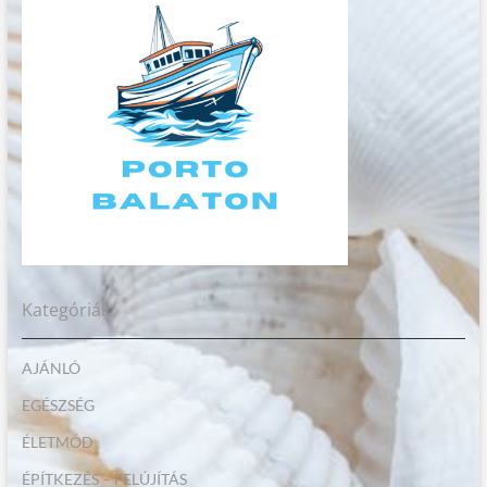
Kategóriák
AJÁNLÓ
EGÉSZSÉG
ÉLETMÓD
ÉPÍTKEZÉS – FELÚJÍTÁS