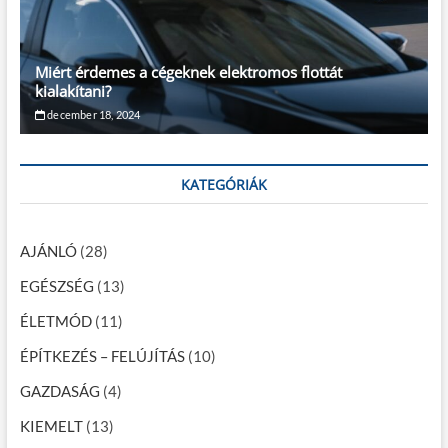
Miért érdemes a cégeknek elektromos flottát
kialakítani?
december 18, 2024
KATEGÓRIÁK
AJÁNLÓ
(28)
EGÉSZSÉG
(13)
ÉLETMÓD
(11)
ÉPÍTKEZÉS – FELÚJÍTÁS
(10)
GAZDASÁG
(4)
KIEMELT
(13)