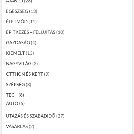
AJÁNLÓ
(28)
EGÉSZSÉG
(13)
ÉLETMÓD
(11)
ÉPÍTKEZÉS – FELÚJÍTÁS
(10)
GAZDASÁG
(4)
KIEMELT
(13)
NAGYVILÁG
(2)
OTTHON ÉS KERT
(9)
SZÉPSÉG
(3)
TECH
(8)
AUTÓ
(5)
UTAZÁS ÉS SZABADIDŐ
(27)
VÁSÁRLÁS
(2)