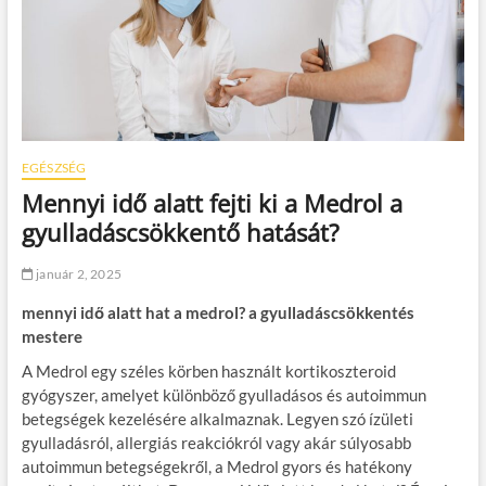
EGÉSZSÉG
Mennyi idő alatt fejti ki a Medrol a
gyulladáscsökkentő hatását?
január 2, 2025
mennyi idő alatt hat a medrol? a gyulladáscsökkentés
mestere
A Medrol egy széles körben használt kortikoszteroid
gyógyszer, amelyet különböző gyulladásos és autoimmun
betegségek kezelésére alkalmaznak. Legyen szó ízületi
gyulladásról, allergiás reakciókról vagy akár súlyosabb
autoimmun betegségekről, a Medrol gyors és hatékony