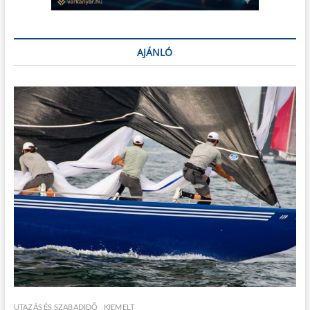
AJÁNLÓ
UTAZÁS ÉS SZABADIDŐ
KIEMELT