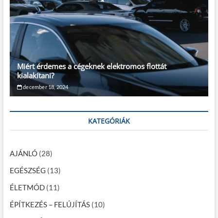
Miért érdemes a cégeknek elektromos flottát
kialakítani?
december 18, 2024
KATEGÓRIÁK
AJÁNLÓ
(28)
EGÉSZSÉG
(13)
ÉLETMÓD
(11)
ÉPÍTKEZÉS – FELÚJÍTÁS
(10)