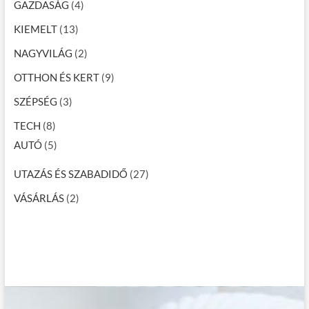
GAZDASÁG
(4)
KIEMELT
(13)
NAGYVILÁG
(2)
OTTHON ÉS KERT
(9)
SZÉPSÉG
(3)
TECH
(8)
AUTÓ
(5)
UTAZÁS ÉS SZABADIDŐ
(27)
VÁSÁRLÁS
(2)