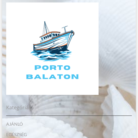
Kategóriák
AJÁNLÓ
EGÉSZSÉG