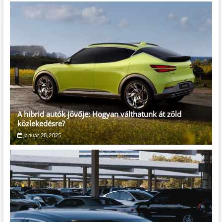
A hibrid autók jövője: Hogyan válthatunk át zöld
közlekedésre?
január 28, 2025