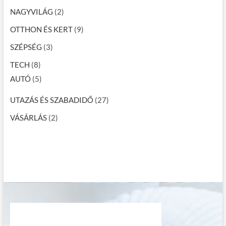
NAGYVILÁG
(2)
OTTHON ÉS KERT
(9)
SZÉPSÉG
(3)
TECH
(8)
AUTÓ
(5)
UTAZÁS ÉS SZABADIDŐ
(27)
VÁSÁRLÁS
(2)