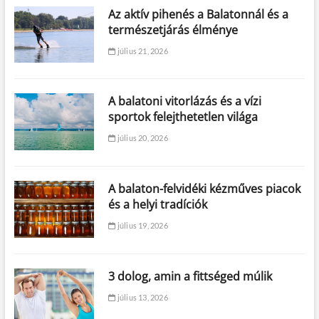
Az aktív pihenés a Balatonnál és a
természetjárás élménye
július 21, 2026
A balatoni vitorlázás és a vízi
sportok felejthetetlen világa
július 20, 2026
A balaton-felvidéki kézműves piacok
és a helyi tradíciók
július 19, 2026
3 dolog, amin a fittséged múlik
július 13, 2026