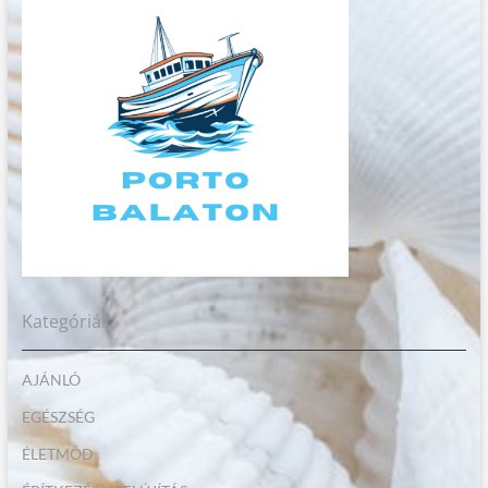
Kategóriák
AJÁNLÓ
EGÉSZSÉG
ÉLETMÓD