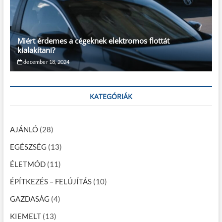
Miért érdemes a cégeknek elektromos flottát
kialakítani?
december 18, 2024
KATEGÓRIÁK
AJÁNLÓ
(28)
EGÉSZSÉG
(13)
ÉLETMÓD
(11)
ÉPÍTKEZÉS – FELÚJÍTÁS
(10)
GAZDASÁG
(4)
KIEMELT
(13)