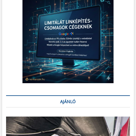
AJÁNLÓ