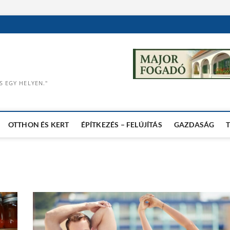
S EGY HELYEN."
OTTHON ÉS KERT
ÉPÍTKEZÉS – FELÚJÍTÁS
GAZDASÁG