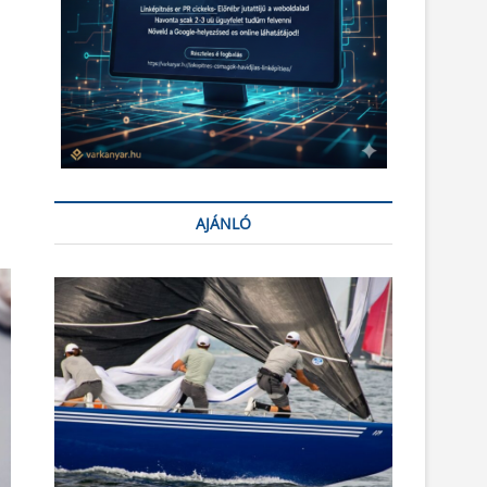
AJÁNLÓ