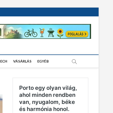
TECH
VÁSÁRLÁS
EGYÉB