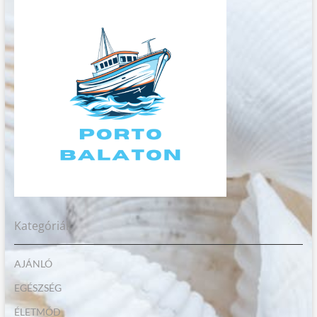
Kategóriák
AJÁNLÓ
EGÉSZSÉG
ÉLETMÓD