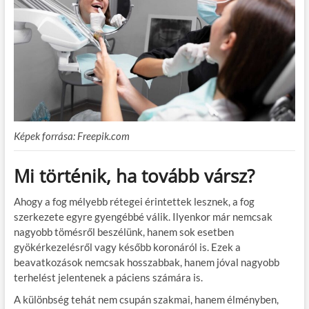
Képek forrása: Freepik.com
Mi történik, ha tovább vársz?
Ahogy a fog mélyebb rétegei érintettek lesznek, a fog
szerkezete egyre gyengébbé válik. Ilyenkor már nemcsak
nagyobb tömésről beszélünk, hanem sok esetben
gyökérkezelésről vagy később koronáról is. Ezek a
beavatkozások nemcsak hosszabbak, hanem jóval nagyobb
terhelést jelentenek a páciens számára is.
A különbség tehát nem csupán szakmai, hanem élményben,