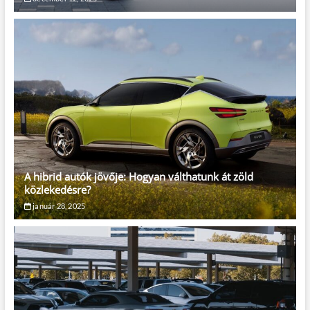
A hibrid autók jövője: Hogyan válthatunk át zöld
közlekedésre?
január 28, 2025