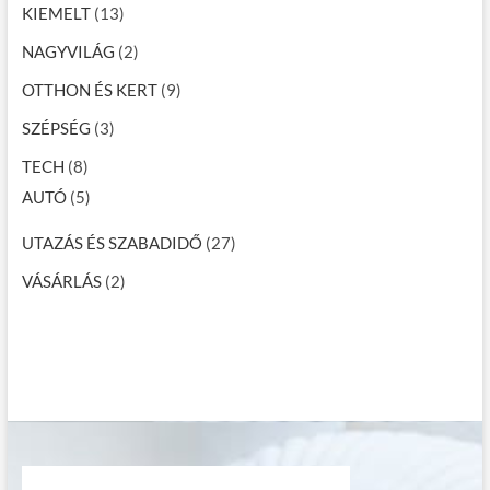
KIEMELT
(13)
NAGYVILÁG
(2)
OTTHON ÉS KERT
(9)
SZÉPSÉG
(3)
TECH
(8)
AUTÓ
(5)
UTAZÁS ÉS SZABADIDŐ
(27)
VÁSÁRLÁS
(2)