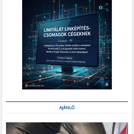
AJÁNLÓ