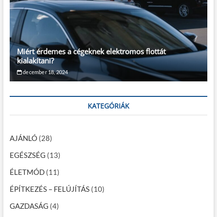
Miért érdemes a cégeknek elektromos flottát
kialakítani?
december 18, 2024
KATEGÓRIÁK
AJÁNLÓ
(28)
EGÉSZSÉG
(13)
ÉLETMÓD
(11)
ÉPÍTKEZÉS – FELÚJÍTÁS
(10)
GAZDASÁG
(4)