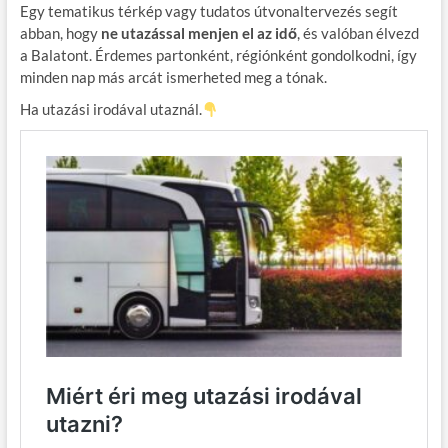
Egy tematikus térkép vagy tudatos útvonaltervezés segít
abban, hogy
ne utazással menjen el az idő
, és valóban élvezd
a Balatont. Érdemes partonként, régiónként gondolkodni, így
minden nap más arcát ismerheted meg a tónak.
Ha utazási irodával utaznál.