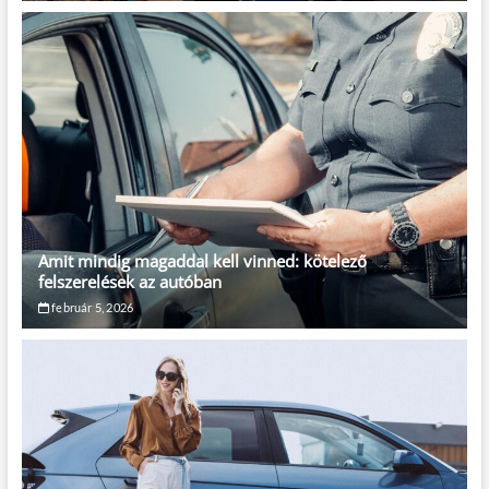
Amit mindig magaddal kell vinned: kötelező
felszerelések az autóban
február 5, 2026