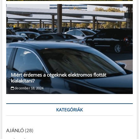
Miért érdemes a cégeknek elektromos flottát
kialakítani?
december 18, 2024
KATEGÓRIÁK
AJÁNLÓ
(28)