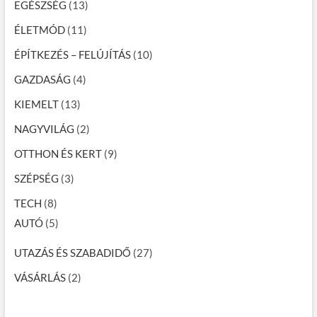
EGÉSZSÉG
(13)
ÉLETMÓD
(11)
ÉPÍTKEZÉS – FELÚJÍTÁS
(10)
GAZDASÁG
(4)
KIEMELT
(13)
NAGYVILÁG
(2)
OTTHON ÉS KERT
(9)
SZÉPSÉG
(3)
TECH
(8)
AUTÓ
(5)
UTAZÁS ÉS SZABADIDŐ
(27)
VÁSÁRLÁS
(2)