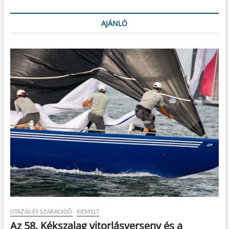
AJÁNLÓ
UTAZÁS ÉS SZABADIDŐ
KIEMELT
Az 58. Kékszalag vitorlásverseny és a