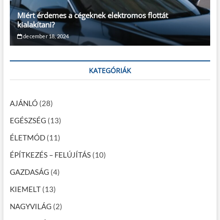
Miért érdemes a cégeknek elektromos flottát
kialakítani?
december 18, 2024
KATEGÓRIÁK
AJÁNLÓ
(28)
EGÉSZSÉG
(13)
ÉLETMÓD
(11)
ÉPÍTKEZÉS – FELÚJÍTÁS
(10)
GAZDASÁG
(4)
KIEMELT
(13)
NAGYVILÁG
(2)