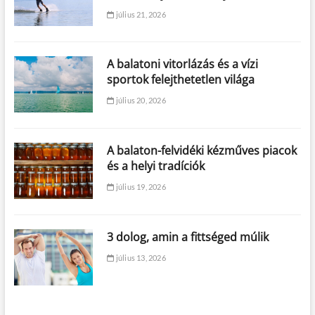
július 21, 2026
A balatoni vitorlázás és a vízi
sportok felejthetetlen világa
július 20, 2026
A balaton-felvidéki kézműves piacok
és a helyi tradíciók
július 19, 2026
3 dolog, amin a fittséged múlik
július 13, 2026