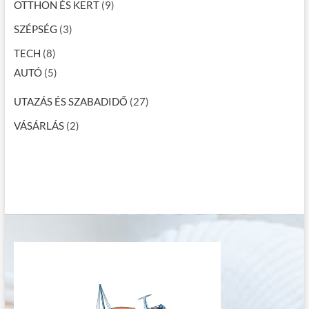
OTTHON ÉS KERT
(9)
SZÉPSÉG
(3)
TECH
(8)
AUTÓ
(5)
UTAZÁS ÉS SZABADIDŐ
(27)
VÁSÁRLÁS
(2)