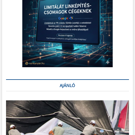
AJÁNLÓ