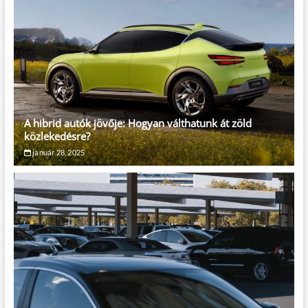
A hibrid autók jövője: Hogyan válthatunk át zöld
közlekedésre?
január 28, 2025