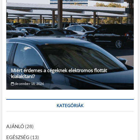
Miért érdemes a cégeknek elektromos flottát
kialakítani?
december 18, 2024
KATEGÓRIÁK
AJÁNLÓ
(28)
EGÉSZSÉG
(13)