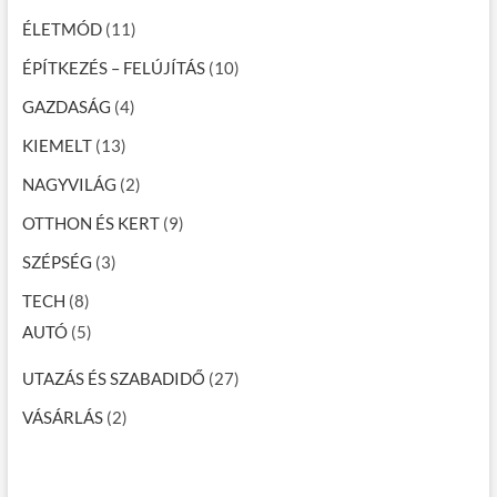
ÉLETMÓD
(11)
ÉPÍTKEZÉS – FELÚJÍTÁS
(10)
GAZDASÁG
(4)
KIEMELT
(13)
NAGYVILÁG
(2)
OTTHON ÉS KERT
(9)
SZÉPSÉG
(3)
TECH
(8)
AUTÓ
(5)
UTAZÁS ÉS SZABADIDŐ
(27)
VÁSÁRLÁS
(2)