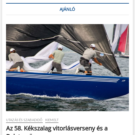
AJÁNLÓ
UTAZÁS ÉS SZABADIDŐ
KIEMELT
Az 58. Kékszalag vitorlásverseny és a